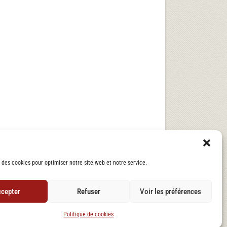
 des cookies pour optimiser notre site web et notre service.
cepter
Refuser
Voir les préférences
Politique de cookies
et
Mentions légales
Cookies
Newsletter
Nous contacter