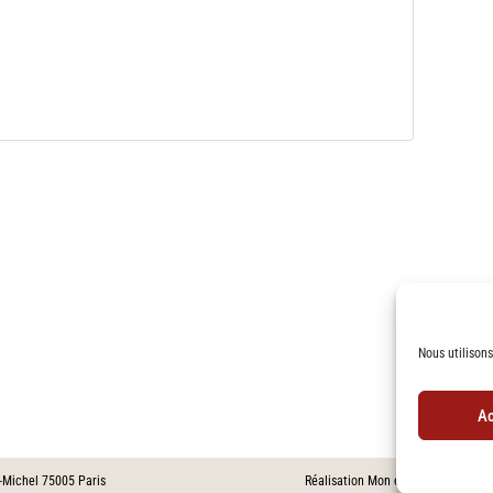
Nous utilisons
Ac
t-Michel 75005 Paris
Réalisation
Mon entreprise sur le N