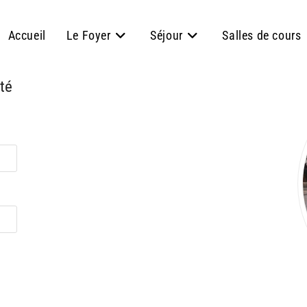
Accueil
Le Foyer
Séjour
Salles de cours
té