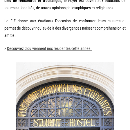
Lieu de rencontres et d’échanges
, le Foyer est ouvert aux étudiants de
toutes nationalités, de toutes opinions philosophiques et religieuses.
Le FIE donne aux étudiants l’occasion de confronter leurs cultures et
permet de découvrir qu’au-delà des divergences naissent compréhension et
amitié.
>
Découvrez d’où viennent nos résidentes cette année !