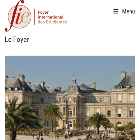
Skip
Menu
to
content
Le Foyer