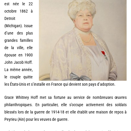
est née le 22
octobre 1862 à
Detroit
(Michigan). Issue
d’une des plus
grandes familles
de la ville, elle
épouse en 1900
John Jacob Hoff.
La même année,
le couple quitte
les États-Unis et s’installe en France qui devient son pays d’adoption.
Grace Whitney Hoff met sa fortune au service de nombreuses œuvres
philanthropiques. En particulier, elle s’occupe activement des soldats
blessés lors de la guerre de 1914-18 et elle établit une maison de repos à
Peyrieu (Ain) pour les veuves de guerre.