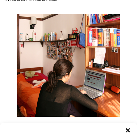
Le Foyer fournit
oreillers, couvertures ou couettes
mais pas le linge de