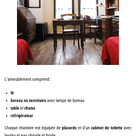
L’ameublement comprend :
lit
bureau ou secrétaire
avec lampe de bureau
table
et
chaise
réfrigérateur
Chaque chambre est équipée de
placards
et d’un
cabinet de toilette
avec
lavabo et eau chaude et froide.