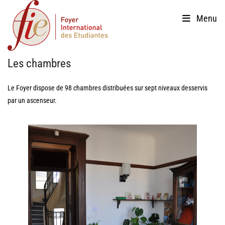
Skip
Menu
to
content
Les chambres
Le Foyer dispose de 98 chambres distribuées sur sept niveaux desservis
par un ascenseur.