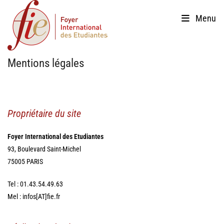
Skip
Menu
to
content
Mentions légales
Propriétaire du site
Foyer International des Etudiantes
93, Boulevard Saint-Michel
75005 PARIS
Tel : 01.43.54.49.63
Mel : infos[AT]fie.fr