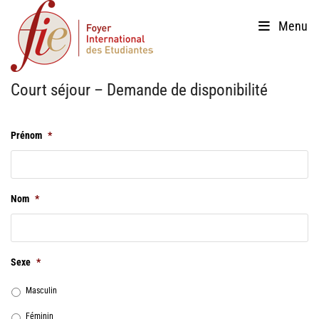
Skip
Menu
to
content
Court séjour – Demande de disponibilité
Prénom
*
Nom
*
Sexe
*
Masculin
Féminin